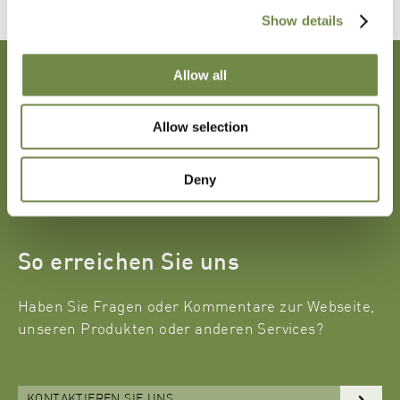
Show details
News, Messen & Medien
Allow all
Nachhaltigkeit
Allow selection
Unsere Firma
Kontakt
Deny
Partner Login
So erreichen Sie uns
Haben Sie Fragen oder Kommentare zur Webseite,
unseren Produkten oder anderen Services?
KONTAKTIEREN SIE UNS