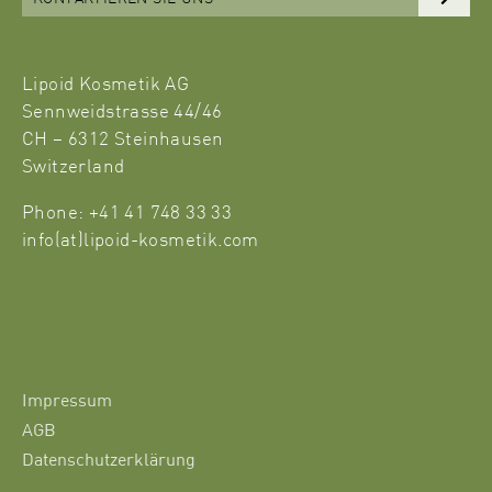
Lipoid Kosmetik AG
Sennweidstrasse 44/46
CH – 6312 Steinhausen
Switzerland
Phone: +41 41 748 33 33
info(at)lipoid-kosmetik.com
Impressum
AGB
Datenschutzerklärung